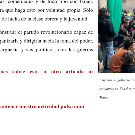
s, comerciales y de todo tipo con Israel.
a que haga esto por voluntad propia. Sólo
 de lucha de la clase obrera y la juventud.
nstruir el partido revolucionario capaz de
ganizarla y dirigirla hacía la toma del poder,
urguesía y sus políticos, con las guerras
ones sobre este u otro artículo a:
Exigimos al gobierno ro
confiamos en Sánchez n
Twitter
antener nuestra actividad
pulsa aquí