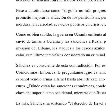
Pese a autotitularse como “el gobierno más progresis
prometió mejorar la situación de los pensionistas, pe
mordaza, precariedad, servicios públicos en crisis, et
Como es bien sabido, la guerra en Ucrania enfrenta a
envío de armas a Ucrania y las sanciones a Rusia, p
invasión del Líbano, los ataques a los cascos azules
cabo, este último también es considerado un criminal 
Sánchez es consciente de esta contradicción. Por e
Coincidimos. Entonces, le preguntamos: ¿no es tam
español vendió armas a Israel hasta abril de este añ
euros. ¿Dónde están las sanciones económicas, conden
clave del imperialismo occidental, mientras que Rusia 
Es más, Sánchez ha sostenido “el derecho de Israel