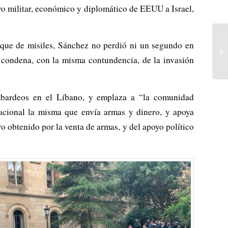
apoyo militar, económico y diplomático de EEUU a Israel,
aque de misiles, Sánchez no perdió ni un segundo en
a condena, con la misma contundencia, de la invasión
ombardeos en el Líbano, y emplaza a “la comunidad
nacional la misma que envía armas y dinero, y apoya
o obtenido por la venta de armas, y del apoyo político