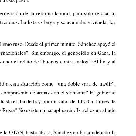
erogación de la reforma laboral, para sólo retocarla;
aciones. La lista es larga y se acumula: vivienda, ley
alismo ruso. Desde el primer minuto, Sánchez apoyó el
ernacionales”. Sin embargo, el genocidio en Gaza, la
tener el relato de “buenos contra malos”. Al fin y al
rió a esta situación como “una doble vara de medir”.
a compraventa de armas con el sionismo? El gobierno
hasta el día de hoy por un valor de 1.000 millones de
usia? No existen ni se aplicarán: Israel es un aliado
de la OTAN, hasta ahora, Sánchez no ha condenado la