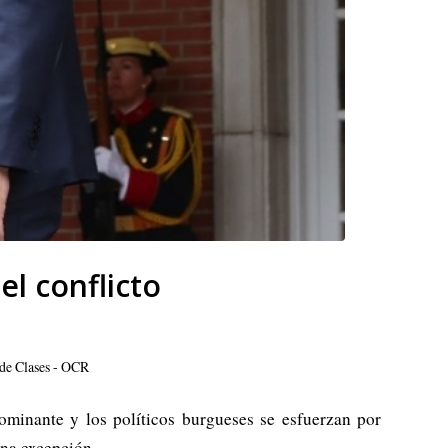
el conflicto
de Clases - OCR
ominante y los políticos burgueses se esfuerzan por
una excepción.