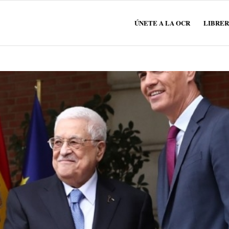
ÚNETE A LA OCR
LIBRER