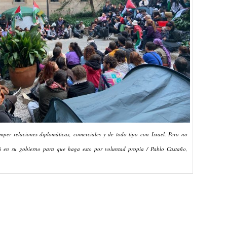
mper relaciones diplomáticas, comerciales y de todo tipo con Israel. Pero no
i en su gobierno para que haga esto por voluntad propia / Pablo Castaño,