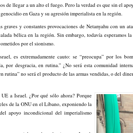
ntos de llegar a un alto el fuego. Pero la verdad es que sin el 
genocidio en Gaza y su agresión imperialista en la región.
las graves y constantes provocaciones de Netanyahu con un at
calada bélica en la región. Sin embargo, todavía esperamos l
 cometidos por el sionismo.
a Israel, es extremadamente cauto: se “preocupa” por los b
da, por desgracia, en rutina.” ¿No será esta comunidad inter
 rutina” no será el producto de las armas vendidas, o del diner
UE a Israel. ¿Por qué sólo ahora? Porque
teles de la ONU en el Líbano, exponiendo la
del apoyo incondicional del imperialismo