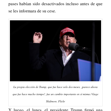
pases habían sido desactivados incluso antes de que
se les informara de su cese.
La propia elección de Trump, que fue hace solo dos meses, ¡parece ahora
que fue hace mucho tiempo!, fue un cambio importante en sí misma / Gage
Skidmore, Flickr
Y luego, el lunes, el presidente Trump firmó una