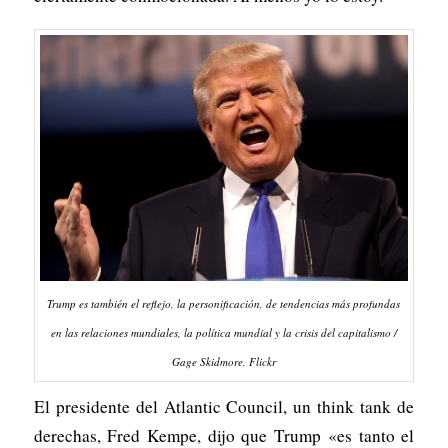
Trump es también el reflejo, la personificación, de tendencias más profundas
en las relaciones mundiales, la política mundial y la crisis del capitalismo /
Gage Skidmore, Flickr
El presidente del Atlantic Council, un think tank de
derechas, Fred Kempe, dijo que Trump «es tanto el