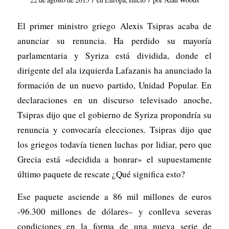
El primer ministro griego Alexis Tsipras acaba de
anunciar su renuncia. Ha perdido su mayoría
parlamentaria y Syriza está dividida, donde el
dirigente del ala izquierda Lafazanis ha anunciado la
formación de un nuevo partido, Unidad Popular. En
declaraciones en un discurso televisado anoche,
Tsipras dijo que el gobierno de Syriza propondría su
renuncia y convocaría elecciones. Tsipras dijo que
los griegos todavía tienen luchas por lidiar, pero que
Grecia está «decidida a honrar» el supuestamente
último paquete de rescate ¿Qué significa esto?
Ese paquete asciende a 86 mil millones de euros
-96.300 millones de dólares– y conlleva severas
condiciones en la forma de una nueva serie de