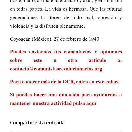
tras el muro, arriba el cielo claro y azul, y el sol brilla
en todas partes. La vida es hermosa. Que las futuras
generaciones la libren de todo mal, opresión y
violencia y la disfruten plenamente.
Coyoacán (México), 27 de febrero de 1940
Puedes enviarnos tus comentarios y opiniones
sobre este u otro artículo a:
contacto@comunistasrevolucionarios.org
Para conocer más de la OCR, entra en
este enlace
Si puedes hacer una donación para ayudarnos a
mantener nuestra actividad
pulsa aquí
Compartir esta entrada