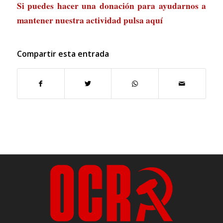
Si puedes hacer una donación para ayudarnos a
mantener nuestra actividad
pulsa aquí
Compartir esta entrada