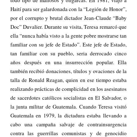
todo tipo de mafiosos y oligarcas. En 1981, viajó a
Haití para ser galardonada con la “Legión de Honor”,
por el corrupto y brutal dictador Jean-Claude “Baby
Doc” Duvalier. Durante su visita, Teresa remarcó que
ella “nunca había visto a la gente pobre mostrarse tan
familiar con su jefe de Estado”. Este jefe de Estado,
tan familiar con su pueblo, seria derrocado cinco
años después en una insurrección popular. Ella
también recibió donaciones, títulos y ovaciones de la
talla de Ronald Reagan, quien en ese tiempo estaba
realizando prácticas de complicidad en los asesinatos
de sacerdotes católicos socialistas en El Salvador, o
la junta militar de Guatemala. Cuando Teresa visitó
Guatemala en 1979, la dictadura estaba llevando a
cabo una campaña salvaje de contrainsurgencia
contra las guerrillas comunistas y de genocidio