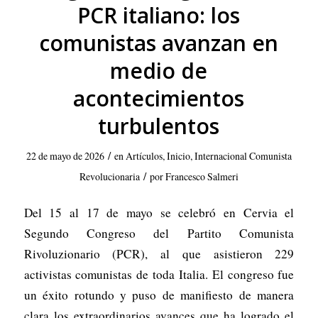
PCR italiano: los
comunistas avanzan en
medio de
acontecimientos
turbulentos
/
22 de mayo de 2026
en
Artículos
,
Inicio
,
Internacional Comunista
/
Revolucionaria
por
Francesco Salmeri
Del 15 al 17 de mayo se celebró en Cervia el
Segundo Congreso del
Partito Comunista
Rivoluzionario
(PCR), al que asistieron 229
activistas comunistas de toda Italia. El congreso fue
un éxito rotundo y puso de manifiesto de manera
clara los extraordinarios avances que ha logrado el