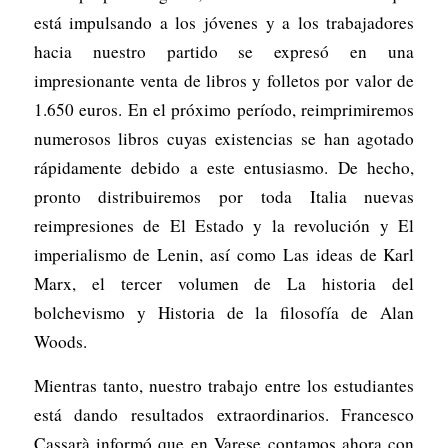
está impulsando a los jóvenes y a los trabajadores
hacia nuestro partido se expresó en una
impresionante venta de libros y folletos por valor de
1.650 euros. En el próximo período, reimprimiremos
numerosos libros cuyas existencias se han agotado
rápidamente debido a este entusiasmo. De hecho,
pronto distribuiremos por toda Italia nuevas
reimpresiones de
El Estado y la revolución
y
El
imperialismo
de Lenin, así como
Las ideas de Karl
Marx
, el tercer volumen de
La historia del
bolchevismo
y
Historia de la filosofía
de Alan
Woods.
Mientras tanto, nuestro trabajo entre los estudiantes
está dando resultados extraordinarios. Francesco
Cassarà informó que en Varese contamos ahora con