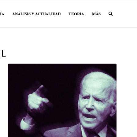
ÍA
ANÁLISIS Y ACTUALIDAD
TEORÍA
MÁS
EL