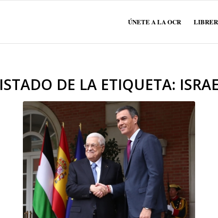
ÚNETE A LA OCR
LIBRER
ISTADO DE LA ETIQUETA:
ISRA