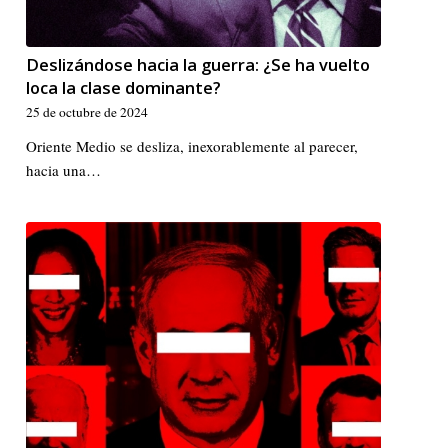
Deslizándose hacia la guerra: ¿Se ha vuelto
loca la clase dominante?
25 de octubre de 2024
Oriente Medio se desliza, inexorablemente al parecer,
hacia una…