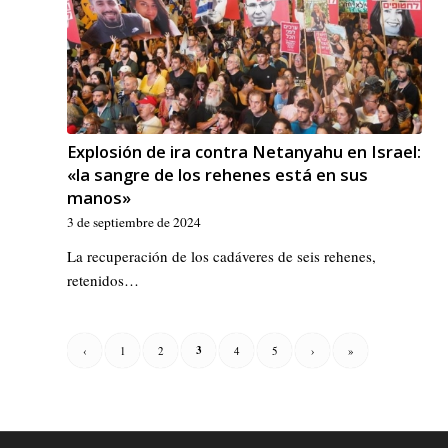
Explosión de ira contra Netanyahu en Israel:
«la sangre de los rehenes está en sus
manos»
3 de septiembre de 2024
La recuperación de los cadáveres de seis rehenes,
retenidos…
3
‹
1
2
4
5
›
»