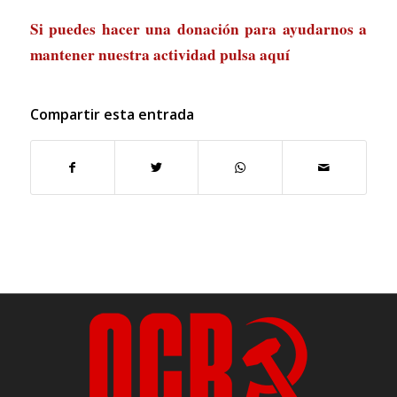
Si puedes hacer una donación para ayudarnos a
mantener nuestra actividad
pulsa aquí
Compartir esta entrada