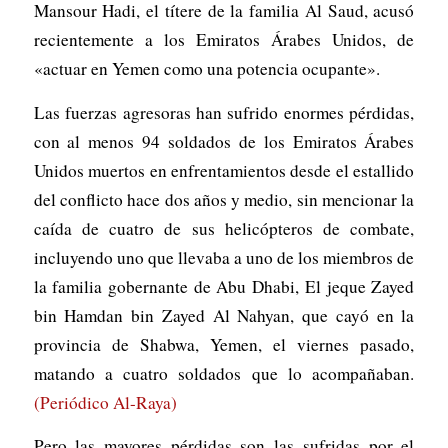
Mansour Hadi, el títere de la familia Al Saud, acusó
recientemente a los Emiratos Árabes Unidos, de
«actuar en Yemen como una potencia ocupante».
Las fuerzas agresoras han sufrido enormes pérdidas,
con al menos 94 soldados de los Emiratos Árabes
Unidos muertos en enfrentamientos desde el estallido
del conflicto hace dos años y medio, sin mencionar la
caída de cuatro de sus helicópteros de combate,
incluyendo uno que llevaba a uno de los miembros de
la familia gobernante de Abu Dhabi, El jeque Zayed
bin Hamdan bin Zayed Al Nahyan, que cayó en la
provincia de Shabwa, Yemen, el viernes pasado,
matando a cuatro soldados que lo acompañaban.
(Periódico Al-Raya)
Pero las mayores pérdidas son las sufridas por el