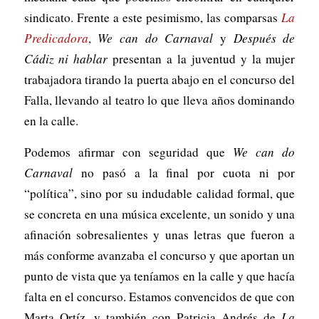
sindicato. Frente a este pesimismo, las comparsas
La
Predicadora
,
We can do Carnaval
y
Después de
Cádiz ni hablar
presentan a la juventud y la mujer
trabajadora tirando la puerta abajo en el concurso del
Falla, llevando al teatro lo que lleva años dominando
en la calle.
Podemos afirmar con seguridad que
We can do
Carnaval
no pasó a la final por cuota ni por
“política”, sino por su indudable calidad formal, que
se concreta en una música excelente, un sonido y una
afinación sobresalientes y unas letras que fueron a
más conforme avanzaba el concurso y que aportan un
punto de vista que ya teníamos en la calle y que hacía
falta en el concurso. Estamos convencidos de que con
Marta Ortíz, y también con Patricia Andrés de
La