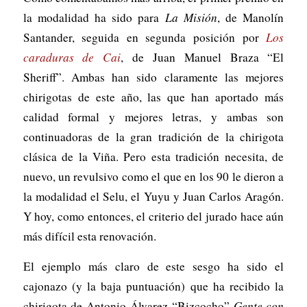
la modalidad ha sido para
La Misión
, de Manolín
Santander, seguida en segunda posición por
Los
caraduras de Cai
, de Juan Manuel Braza “El
Sheriff”. Ambas han sido claramente las mejores
chirigotas de este año, las que han aportado más
calidad formal y mejores letras, y ambas son
continuadoras de la gran tradición de la chirigota
clásica de la Viña. Pero esta tradición necesita, de
nuevo, un revulsivo como el que en los 90 le dieron a
la modalidad el Selu, el Yuyu y Juan Carlos Aragón.
Y hoy, como entonces, el criterio del jurado hace aún
más difícil esta renovación.
El ejemplo más claro de este sesgo ha sido el
cajonazo (y la baja puntuación) que ha recibido la
chirigota de Antonio Álvarez “Bizcocho”
Gente con