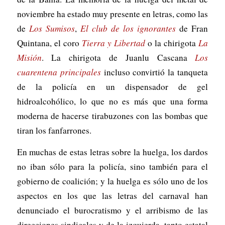
noviembre ha estado muy presente en letras, como las
de
Los Sumisos
,
El club de los ignorantes
de Fran
Quintana, el coro
Tierra y Libertad
o la chirigota
La
Misión
. La chirigota de Juanlu Cascana
Los
cuarentena principales
incluso convirtió la tanqueta
de la policía en un dispensador de gel
hidroalcohólico, lo que no es más que una forma
moderna de hacerse tirabuzones con las bombas que
tiran los fanfarrones.
En muchas de estas letras sobre la huelga, los dardos
no iban sólo para la policía, sino también para el
gobierno de coalición; y la huelga es sólo uno de los
aspectos en los que las letras del carnaval han
denunciado el burocratismo y el arribismo de las
direcciones sindicales y de la izquierda, tanto estatal