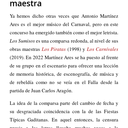
maestra
Ya hemos dicho otras veces que Antonio Martínez
Ares es el mejor músico del Carnaval, pero en este
concurso ha emergido también como el mejor letrista.
Los Sumisos
es una comparsa redonda, al nivel de sus
obras maestras
Los Piratas
(1998) y
Los Carnívales
(2019). En 2022 Martínez Ares se ha puesto al frente
de su grupo en el escenario para ofrecer una lección
de memoria histórica, de escenografía, de música y
de rebeldía como no se veía en el Falla desde la
partida de Juan Carlos Aragón.
La idea de la comparsa parte del cambio de fecha y
su desgraciada coincidencia con la de las Fiestas
Típicas Gaditanas. En aquel entonces, la censura
previa a las letras llevaba muchas veces a la