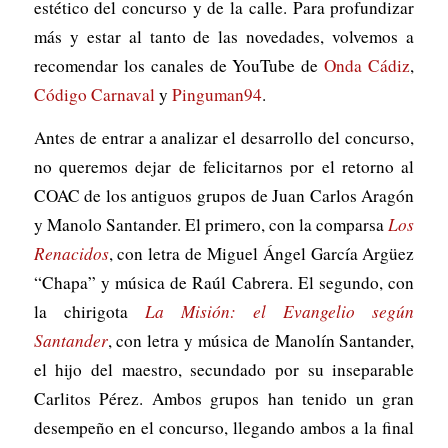
estético del concurso y de la calle. Para profundizar
más y estar al tanto de las novedades, volvemos a
recomendar los canales de YouTube de
Onda Cádiz
,
Código Carnaval
y
Pinguman94
.
Antes de entrar a analizar el desarrollo del concurso,
no queremos dejar de felicitarnos por el retorno al
COAC de los antiguos grupos de Juan Carlos Aragón
y Manolo Santander. El primero, con la comparsa
Los
Renacidos
, con letra de Miguel Ángel García Argüez
“Chapa” y música de Raúl Cabrera. El segundo, con
la chirigota
La Misión: el Evangelio según
Santander
, con letra y música de Manolín Santander,
el hijo del maestro, secundado por su inseparable
Carlitos Pérez. Ambos grupos han tenido un gran
desempeño en el concurso, llegando ambos a la final