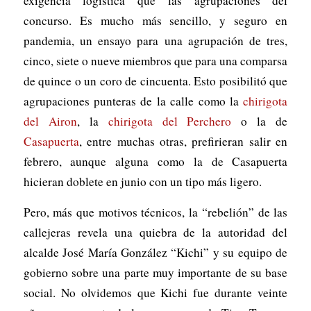
exigencia logística que las agrupaciones del
concurso. Es mucho más sencillo, y seguro en
pandemia, un ensayo para una agrupación de tres,
cinco, siete o nueve miembros que para una comparsa
de quince o un coro de cincuenta. Esto posibilitó que
agrupaciones punteras de la calle como la
chirigota
del Airon
, la
chirigota del Perchero
o la de
Casapuerta
, entre muchas otras, prefirieran salir en
febrero, aunque alguna como la de Casapuerta
hicieran doblete en junio con un tipo más ligero.
Pero, más que motivos técnicos, la “rebelión” de las
callejeras revela una quiebra de la autoridad del
alcalde José María González “Kichi” y su equipo de
gobierno sobre una parte muy importante de su base
social. No olvidemos que Kichi fue durante veinte