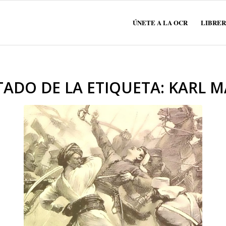
ÚNETE A LA OCR
LIBRER
TADO DE LA ETIQUETA:
KARL M