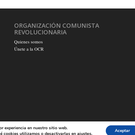
ORGANIZACIÓN COMUNISTA
REVOLUCIONARIA
Quienes somos
Únete a la OCR
or experiencia en nuestro sitio web.
Aceptar
Q
ajustes
.
é cookies utilizamos o desactivarlas en