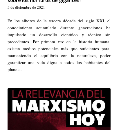
sobre los hombros de gigantes!
5 de diciembre de 2021
En los albores de la tercera década del siglo XXI, el
conocimiento acumulado durante generaciones ha
impulsado un desarrollo científico y técnico sin
precedentes. Por primera vez en la historia humana,
existen medios potenciales más que suficientes para,
manteniendo el equilibrio con la naturaleza, poder
garantizar una vida digna a todos los habitantes del
planeta.