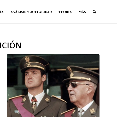
ÍA
ANÁLISIS Y ACTUALIDAD
TEORÍA
MÁS
ICIÓN