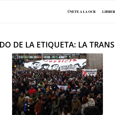
ÚNETE A LA OCR
LIBRER
ADO DE LA ETIQUETA:
LA TRANS