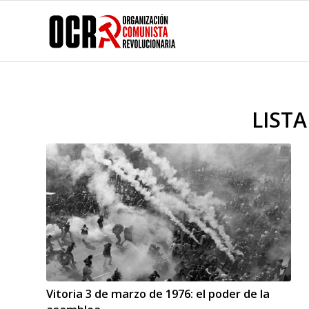
LIST
Vitoria 3 de marzo de 1976: el poder de la