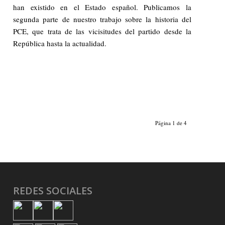
han existido en el Estado español. Publicamos la
segunda parte de nuestro trabajo sobre la historia del
PCE, que trata de las vicisitudes del partido desde la
República hasta la actualidad.
Página 1 de 4
REDES SOCIALES